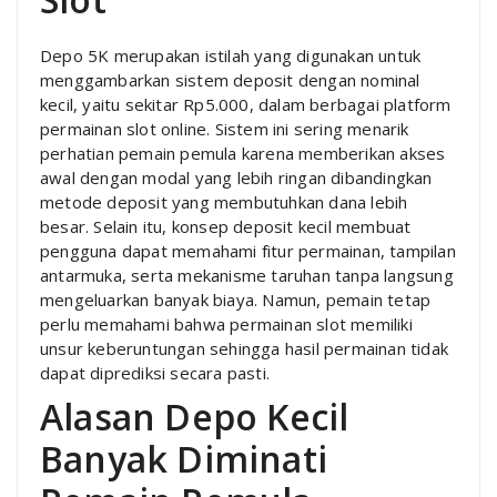
Depo 5K merupakan istilah yang digunakan untuk
menggambarkan sistem deposit dengan nominal
kecil, yaitu sekitar Rp5.000, dalam berbagai platform
permainan slot online. Sistem ini sering menarik
perhatian pemain pemula karena memberikan akses
awal dengan modal yang lebih ringan dibandingkan
metode deposit yang membutuhkan dana lebih
besar. Selain itu, konsep deposit kecil membuat
pengguna dapat memahami fitur permainan, tampilan
antarmuka, serta mekanisme taruhan tanpa langsung
mengeluarkan banyak biaya. Namun, pemain tetap
perlu memahami bahwa permainan slot memiliki
unsur keberuntungan sehingga hasil permainan tidak
dapat diprediksi secara pasti.
Alasan Depo Kecil
Banyak Diminati