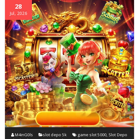
28
Jul, 2026
M4inG0ls
slot depo 5k
game slot 5000
,
Slot Depo