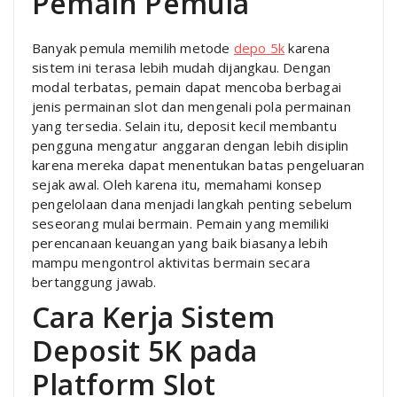
Pemain Pemula
Banyak pemula memilih metode
depo 5k
karena
sistem ini terasa lebih mudah dijangkau. Dengan
modal terbatas, pemain dapat mencoba berbagai
jenis permainan slot dan mengenali pola permainan
yang tersedia. Selain itu, deposit kecil membantu
pengguna mengatur anggaran dengan lebih disiplin
karena mereka dapat menentukan batas pengeluaran
sejak awal. Oleh karena itu, memahami konsep
pengelolaan dana menjadi langkah penting sebelum
seseorang mulai bermain. Pemain yang memiliki
perencanaan keuangan yang baik biasanya lebih
mampu mengontrol aktivitas bermain secara
bertanggung jawab.
Cara Kerja Sistem
Deposit 5K pada
Platform Slot