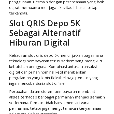
penggunaan. Bermain dengan perencanaan yang baik
dapat membantu menjaga aktivitas hiburan tetap
terkendali.
Slot QRIS Depo 5K
Sebagai Alternatif
Hiburan Digital
Kehadiran slot qris depo 5k menunjukkan bagaimana
teknologi pembayaran terus berkembang mengikuti
kebutuhan pengguna. Kombinasi antara transaksi
digital dan pilihan nominal kecil memberikan
pengalaman yang lebih fleksibel bagi pemain yang
ingin mencoba dunia slot online.
Perubahan dalam sistem pembayaran membuat
akses terhadap berbagai permainan menjadi semakin
sederhana. Pemain tidak hanya mencari variasi
permainan, tetapi juga mengutamakan kenyamanan
dalam melakukan transaksi.