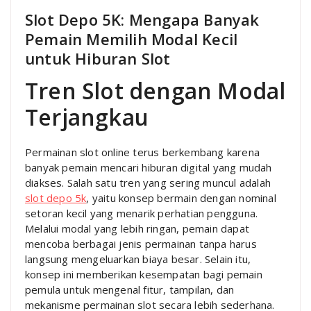
Slot Depo 5K: Mengapa Banyak
Pemain Memilih Modal Kecil
untuk Hiburan Slot
Tren Slot dengan Modal
Terjangkau
Permainan slot online terus berkembang karena
banyak pemain mencari hiburan digital yang mudah
diakses. Salah satu tren yang sering muncul adalah
slot depo 5k
, yaitu konsep bermain dengan nominal
setoran kecil yang menarik perhatian pengguna.
Melalui modal yang lebih ringan, pemain dapat
mencoba berbagai jenis permainan tanpa harus
langsung mengeluarkan biaya besar. Selain itu,
konsep ini memberikan kesempatan bagi pemain
pemula untuk mengenal fitur, tampilan, dan
mekanisme permainan slot secara lebih sederhana.