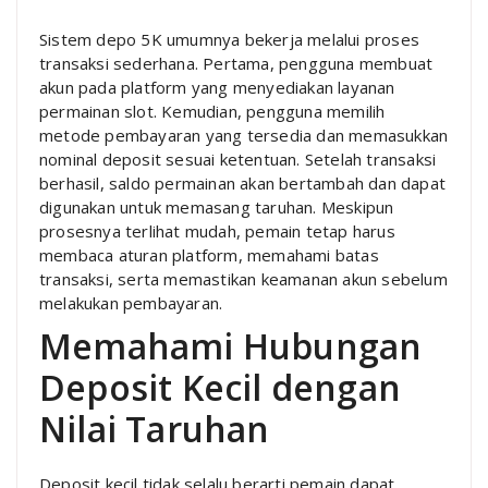
Sistem depo 5K umumnya bekerja melalui proses
transaksi sederhana. Pertama, pengguna membuat
akun pada platform yang menyediakan layanan
permainan slot. Kemudian, pengguna memilih
metode pembayaran yang tersedia dan memasukkan
nominal deposit sesuai ketentuan. Setelah transaksi
berhasil, saldo permainan akan bertambah dan dapat
digunakan untuk memasang taruhan. Meskipun
prosesnya terlihat mudah, pemain tetap harus
membaca aturan platform, memahami batas
transaksi, serta memastikan keamanan akun sebelum
melakukan pembayaran.
Memahami Hubungan
Deposit Kecil dengan
Nilai Taruhan
Deposit kecil tidak selalu berarti pemain dapat