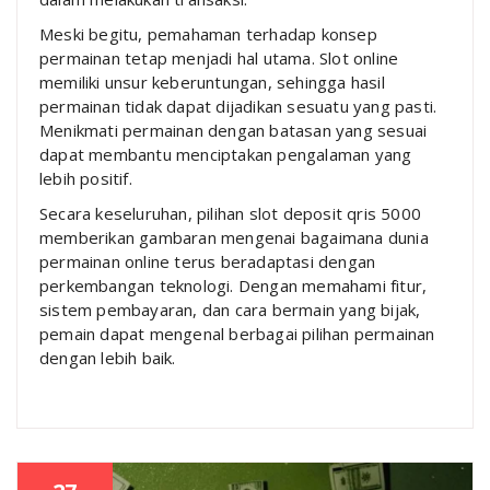
Meski begitu, pemahaman terhadap konsep
permainan tetap menjadi hal utama. Slot online
memiliki unsur keberuntungan, sehingga hasil
permainan tidak dapat dijadikan sesuatu yang pasti.
Menikmati permainan dengan batasan yang sesuai
dapat membantu menciptakan pengalaman yang
lebih positif.
Secara keseluruhan, pilihan slot deposit qris 5000
memberikan gambaran mengenai bagaimana dunia
permainan online terus beradaptasi dengan
perkembangan teknologi. Dengan memahami fitur,
sistem pembayaran, dan cara bermain yang bijak,
pemain dapat mengenal berbagai pilihan permainan
dengan lebih baik.