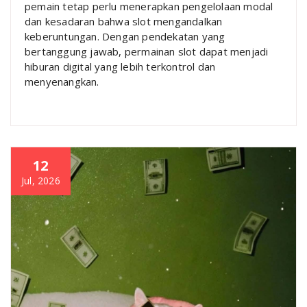
pemain tetap perlu menerapkan pengelolaan modal
dan kesadaran bahwa slot mengandalkan
keberuntungan. Dengan pendekatan yang
bertanggung jawab, permainan slot dapat menjadi
hiburan digital yang lebih terkontrol dan
menyenangkan.
12
Jul, 2026