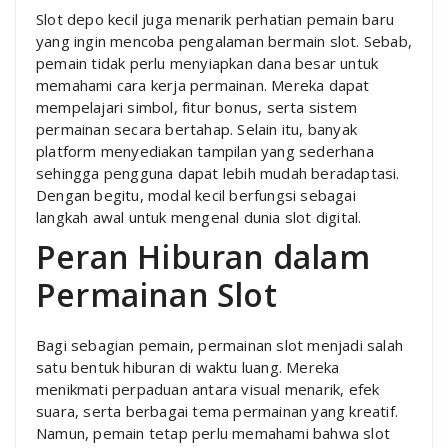
Slot depo kecil juga menarik perhatian pemain baru
yang ingin mencoba pengalaman bermain slot. Sebab,
pemain tidak perlu menyiapkan dana besar untuk
memahami cara kerja permainan. Mereka dapat
mempelajari simbol, fitur bonus, serta sistem
permainan secara bertahap. Selain itu, banyak
platform menyediakan tampilan yang sederhana
sehingga pengguna dapat lebih mudah beradaptasi.
Dengan begitu, modal kecil berfungsi sebagai
langkah awal untuk mengenal dunia slot digital.
Peran Hiburan dalam
Permainan Slot
Bagi sebagian pemain, permainan slot menjadi salah
satu bentuk hiburan di waktu luang. Mereka
menikmati perpaduan antara visual menarik, efek
suara, serta berbagai tema permainan yang kreatif.
Namun, pemain tetap perlu memahami bahwa slot