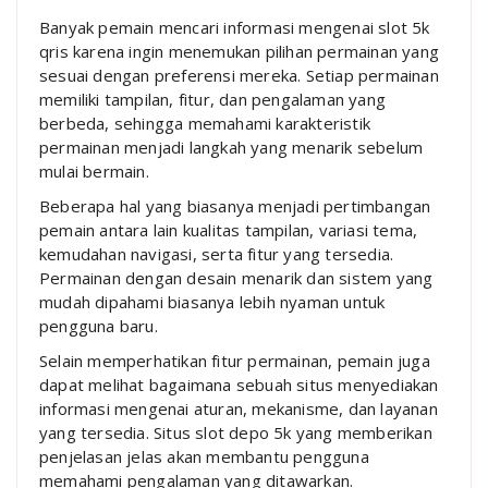
Banyak pemain mencari informasi mengenai slot 5k
qris karena ingin menemukan pilihan permainan yang
sesuai dengan preferensi mereka. Setiap permainan
memiliki tampilan, fitur, dan pengalaman yang
berbeda, sehingga memahami karakteristik
permainan menjadi langkah yang menarik sebelum
mulai bermain.
Beberapa hal yang biasanya menjadi pertimbangan
pemain antara lain kualitas tampilan, variasi tema,
kemudahan navigasi, serta fitur yang tersedia.
Permainan dengan desain menarik dan sistem yang
mudah dipahami biasanya lebih nyaman untuk
pengguna baru.
Selain memperhatikan fitur permainan, pemain juga
dapat melihat bagaimana sebuah situs menyediakan
informasi mengenai aturan, mekanisme, dan layanan
yang tersedia. Situs slot depo 5k yang memberikan
penjelasan jelas akan membantu pengguna
memahami pengalaman yang ditawarkan.