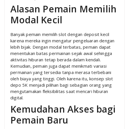
Alasan Pemain Memilih
Modal Kecil
Banyak pemain memilih slot dengan deposit kecil
karena mereka ingin mengatur pengeluaran dengan
lebih bijak. Dengan modal terbatas, pemain dapat
menentukan batas permainan sejak awal sehingga
aktivitas hiburan tetap berada dalam kendali.
Kemudian, pemain juga dapat menikmati variasi
permainan yang tersedia tanpa merasa terbebani
oleh biaya yang tinggi. Oleh karena itu, konsep slot
depo 5K menjadi pilihan bagi sebagian orang yang
mengutamakan fleksibilitas saat mencari hiburan
digital.
Kemudahan Akses bagi
Pemain Baru