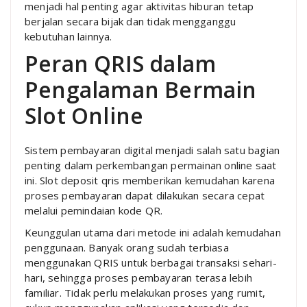
menjadi hal penting agar aktivitas hiburan tetap
berjalan secara bijak dan tidak mengganggu
kebutuhan lainnya.
Peran QRIS dalam
Pengalaman Bermain
Slot Online
Sistem pembayaran digital menjadi salah satu bagian
penting dalam perkembangan permainan online saat
ini. Slot deposit qris memberikan kemudahan karena
proses pembayaran dapat dilakukan secara cepat
melalui pemindaian kode QR.
Keunggulan utama dari metode ini adalah kemudahan
penggunaan. Banyak orang sudah terbiasa
menggunakan QRIS untuk berbagai transaksi sehari-
hari, sehingga proses pembayaran terasa lebih
familiar. Tidak perlu melakukan proses yang rumit,