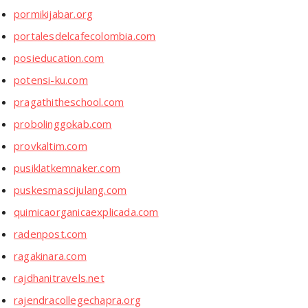
pormikijabar.org
portalesdelcafecolombia.com
posieducation.com
potensi-ku.com
pragathitheschool.com
probolinggokab.com
provkaltim.com
pusiklatkemnaker.com
puskesmascijulang.com
quimicaorganicaexplicada.com
radenpost.com
ragakinara.com
rajdhanitravels.net
rajendracollegechapra.org