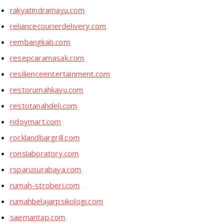
rakyatindramayu.com
reliancecourierdelivery.com
rembangkab.com
resepcaramasak.com
resilienceentertainment.com
restorumahkayu.com
restotanahdeli.com
ridoymart.com
rocklandbargrill.com
ronslaboratory.com
rsparusurabaya.com
rumah-stroberi.com
rumahbelajarpsikologi.com
saemantap.com