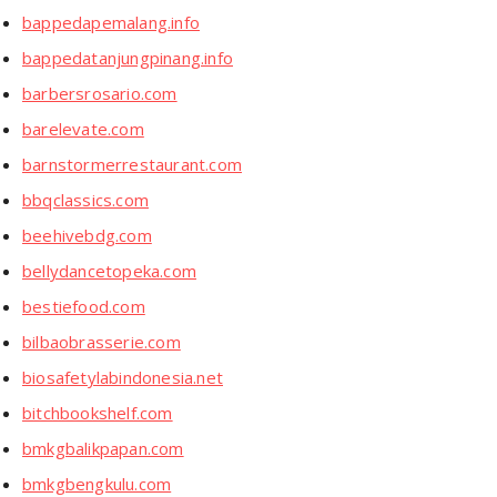
bappedapemalang.info
bappedatanjungpinang.info
barbersrosario.com
barelevate.com
barnstormerrestaurant.com
bbqclassics.com
beehivebdg.com
bellydancetopeka.com
bestiefood.com
bilbaobrasserie.com
biosafetylabindonesia.net
bitchbookshelf.com
bmkgbalikpapan.com
bmkgbengkulu.com