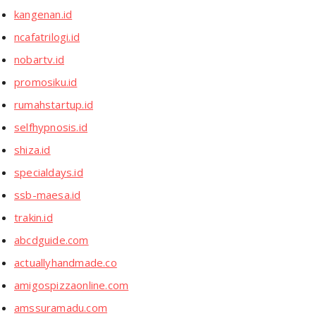
kangenan.id
ncafatrilogi.id
nobartv.id
promosiku.id
rumahstartup.id
selfhypnosis.id
shiza.id
specialdays.id
ssb-maesa.id
trakin.id
abcdguide.com
actuallyhandmade.co
amigospizzaonline.com
amssuramadu.com