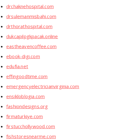
drchaknehospital.com
drsulemanmisbahi.com
drthorathospital.com
dukcapilpgkpacak.online
eastheavencoffee.com
ebook-digi.com
edufia.net
effingoodtime.com
emergencyelectricianvirginia.com
ensikloblogia.com
fashiondesigns.org
firmaturkiye.com
firstucchollywood.com
fishstoresnearme.com