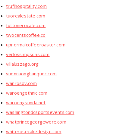
truflhospitality.com
tuorealestate.com
tuttonerocafe.com
twocentscoffee.co
upnormalcoffeeroaster.com
verlossimpsons.com
villaluzzago.org
vuonnuonghanquoc.com
wanrosdy.com
waroengethnic.com
waroengsunda.net
washingtondcsportsevents.com
whatprincegeorgewore.com
whiterosecakedesign.com