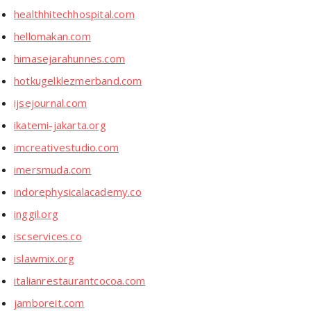
healthhitechhospital.com
hellomakan.com
himasejarahunnes.com
hotkugelklezmerband.com
ijsejournal.com
ikatemi-jakarta.org
imcreativestudio.com
imersmuda.com
indorephysicalacademy.co
inggil.org
iscservices.co
islawmix.org
italianrestaurantcocoa.com
jamboreit.com