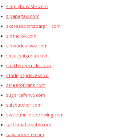
simplybowlshk.com
sipapagaul.com
skoressportsbargrill.com
slotnarok.com
slowodoslowa.com
smartynigerian.com
smittytoytrucks.com
starlightprincess.co
streetofclans.com
sugarcafenyc.com
suisbutcher.com
sweetmulletsbrewing.com
taktikmatematik.com
talyasorvete.com