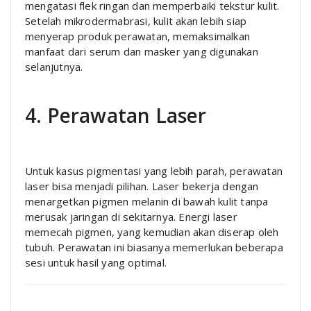
mengatasi flek ringan dan memperbaiki tekstur kulit.
Setelah mikrodermabrasi, kulit akan lebih siap
menyerap produk perawatan, memaksimalkan
manfaat dari serum dan masker yang digunakan
selanjutnya.
4. Perawatan Laser
Untuk kasus pigmentasi yang lebih parah, perawatan
laser bisa menjadi pilihan. Laser bekerja dengan
menargetkan pigmen melanin di bawah kulit tanpa
merusak jaringan di sekitarnya. Energi laser
memecah pigmen, yang kemudian akan diserap oleh
tubuh. Perawatan ini biasanya memerlukan beberapa
sesi untuk hasil yang optimal.