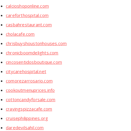
calcioshoponline.com
careforthospital.com
casbahrestaurant.com
cholacafe.com
chrisbuyshoustonhouses.com
chronicboomdelights.com
cincosentidosboutique.com
citycarehospital.net
comorezarrosario.com
cookoutmenuprices.info
cottoncandyforsale.com
cravingspizzacafe.com
cruisephilippines.org
daredevilsahil.com