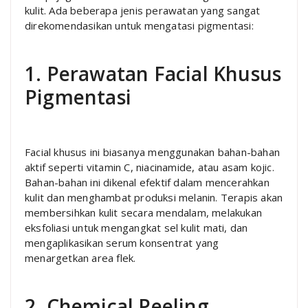
kulit. Ada beberapa jenis perawatan yang sangat
direkomendasikan untuk mengatasi pigmentasi:
1. Perawatan Facial Khusus
Pigmentasi
Facial khusus ini biasanya menggunakan bahan-bahan
aktif seperti vitamin C, niacinamide, atau asam kojic.
Bahan-bahan ini dikenal efektif dalam mencerahkan
kulit dan menghambat produksi melanin. Terapis akan
membersihkan kulit secara mendalam, melakukan
eksfoliasi untuk mengangkat sel kulit mati, dan
mengaplikasikan serum konsentrat yang
menargetkan area flek.
2. Chemical Peeling