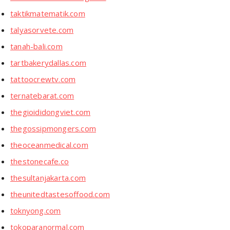
taktikmatematik.com
talyasorvete.com
tanah-bali.com
tartbakerydallas.com
tattoocrewtv.com
ternatebarat.com
thegioididongviet.com
thegossipmongers.com
theoceanmedical.com
thestonecafe.co
thesultanjakarta.com
theunitedtastesoffood.com
toknyong.com
tokoparanormal.com