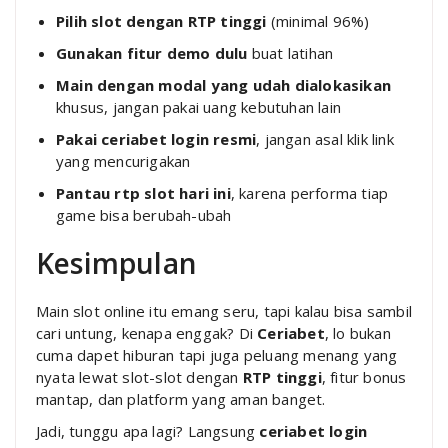
Pilih slot dengan RTP tinggi
(minimal 96%)
Gunakan fitur demo dulu
buat latihan
Main dengan modal yang udah dialokasikan
khusus, jangan pakai uang kebutuhan lain
Pakai ceriabet login resmi
, jangan asal klik link
yang mencurigakan
Pantau rtp slot hari ini
, karena performa tiap
game bisa berubah-ubah
Kesimpulan
Main slot online itu emang seru, tapi kalau bisa sambil
cari untung, kenapa enggak? Di
Ceriabet
, lo bukan
cuma dapet hiburan tapi juga peluang menang yang
nyata lewat slot-slot dengan
RTP tinggi
, fitur bonus
mantap, dan platform yang aman banget.
Jadi, tunggu apa lagi? Langsung
ceriabet login