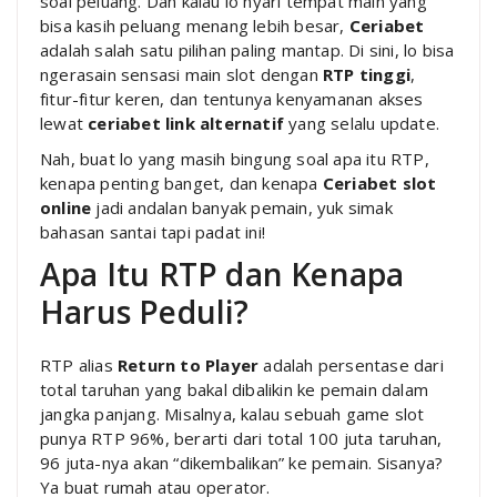
soal peluang. Dan kalau lo nyari tempat main yang
bisa kasih peluang menang lebih besar,
Ceriabet
adalah salah satu pilihan paling mantap. Di sini, lo bisa
ngerasain sensasi main slot dengan
RTP tinggi
,
fitur-fitur keren, dan tentunya kenyamanan akses
lewat
ceriabet link alternatif
yang selalu update.
Nah, buat lo yang masih bingung soal apa itu RTP,
kenapa penting banget, dan kenapa
Ceriabet slot
online
jadi andalan banyak pemain, yuk simak
bahasan santai tapi padat ini!
Apa Itu RTP dan Kenapa
Harus Peduli?
RTP alias
Return to Player
adalah persentase dari
total taruhan yang bakal dibalikin ke pemain dalam
jangka panjang. Misalnya, kalau sebuah game slot
punya RTP 96%, berarti dari total 100 juta taruhan,
96 juta-nya akan “dikembalikan” ke pemain. Sisanya?
Ya buat rumah atau operator.