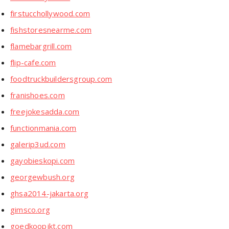
firstucchollywood.com
fishstoresnearme.com
flamebargrill.com
flip-cafe.com
foodtruckbuildersgroup.com
franishoes.com
freejokesadda.com
functionmania.com
galerip3ud.com
gayobieskopi.com
georgewbush.org
ghsa2014-jakarta.org
gimsco.org
goedkoopjkt.com