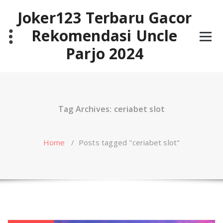
Skip
Joker123 Terbaru Gacor
to
content
Rekomendasi Uncle
Parjo 2024
Tag Archives: ceriabet slot
Home
/
Posts tagged "ceriabet slot"