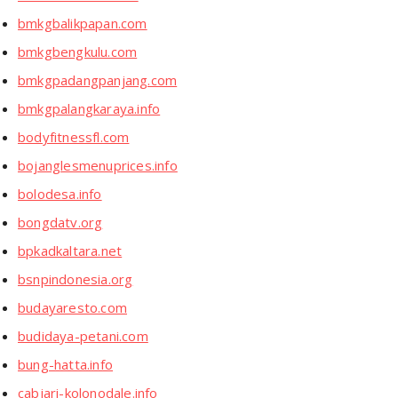
bmkgbalikpapan.com
bmkgbengkulu.com
bmkgpadangpanjang.com
bmkgpalangkaraya.info
bodyfitnessfl.com
bojanglesmenuprices.info
bolodesa.info
bongdatv.org
bpkadkaltara.net
bsnpindonesia.org
budayaresto.com
budidaya-petani.com
bung-hatta.info
cabjari-kolonodale.info