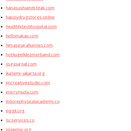
hanasushiandsteak.com
happydrugstores.online
healthhitechhospital.com
hellomakan.com
himasejarahunnes.com
hotkugelklezmerband.com
ijsejournal.com
ikatemi-jakarta.org
imcreativestudio.com
imersmuda.com
indorephysicalacademy.co
inggil.org
iscservices.co
islawmix.org