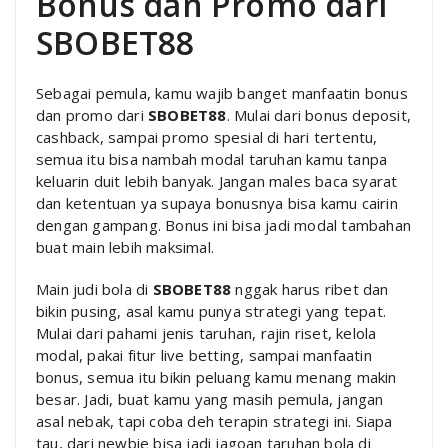
Bonus dan Promo dari
SBOBET88
Sebagai pemula, kamu wajib banget manfaatin bonus
dan promo dari
SBOBET88
. Mulai dari bonus deposit,
cashback, sampai promo spesial di hari tertentu,
semua itu bisa nambah modal taruhan kamu tanpa
keluarin duit lebih banyak. Jangan males baca syarat
dan ketentuan ya supaya bonusnya bisa kamu cairin
dengan gampang. Bonus ini bisa jadi modal tambahan
buat main lebih maksimal.
Main judi bola di
SBOBET88
nggak harus ribet dan
bikin pusing, asal kamu punya strategi yang tepat.
Mulai dari pahami jenis taruhan, rajin riset, kelola
modal, pakai fitur live betting, sampai manfaatin
bonus, semua itu bikin peluang kamu menang makin
besar. Jadi, buat kamu yang masih pemula, jangan
asal nebak, tapi coba deh terapin strategi ini. Siapa
tau, dari newbie bisa jadi jagoan taruhan bola di