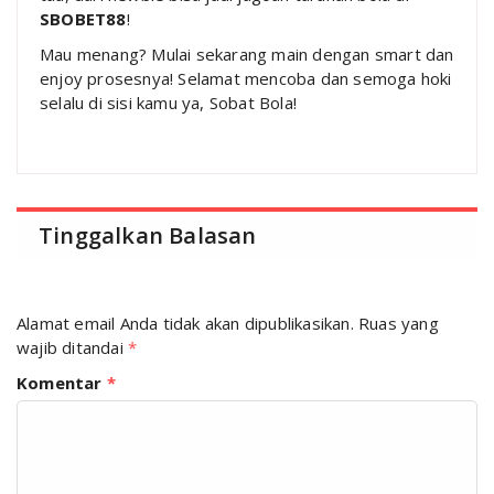
SBOBET88
!
Mau menang? Mulai sekarang main dengan smart dan
enjoy prosesnya! Selamat mencoba dan semoga hoki
selalu di sisi kamu ya, Sobat Bola!
Tinggalkan Balasan
Alamat email Anda tidak akan dipublikasikan.
Ruas yang
wajib ditandai
*
Komentar
*