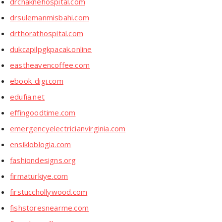
drchaknehospital.com
drsulemanmisbahi.com
drthorathospital.com
dukcapilpgkpacak.online
eastheavencoffee.com
ebook-digi.com
edufia.net
effingoodtime.com
emergencyelectricianvirginia.com
ensikloblogia.com
fashiondesigns.org
firmaturkiye.com
firstucchollywood.com
fishstoresnearme.com