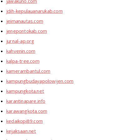
jawakuno.com
jdih-kepulauanarukab.com
jeimanautas.com
jenepontokab.com
jurnal-ap.org
kahvenin.com
kalpa-tree.com
kamerambantul.com
kampungbudayapolowijen.com
kampungkota.net
karantinapare.info
karawangkota.com
kedaikopi89.com
kejaksaan.net