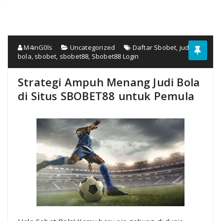
M4inG0ls
Uncategorized
Daftar Sbobet
,
judi
bola
,
sbobet
,
sbobet88
,
Sbobet88 Login
Strategi Ampuh Menang Judi Bola
di Situs SBOBET88 untuk Pemula