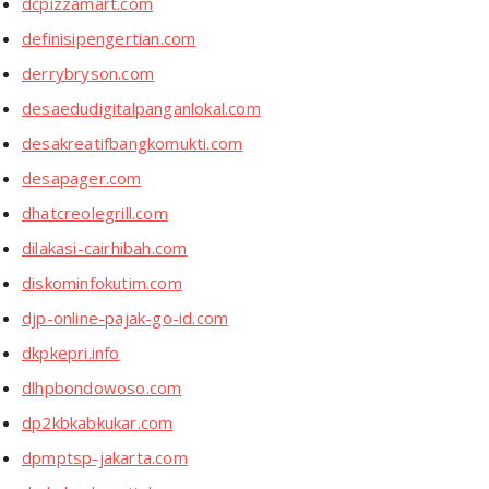
dcpizzamart.com
definisipengertian.com
derrybryson.com
desaedudigitalpanganlokal.com
desakreatifbangkomukti.com
desapager.com
dhatcreolegrill.com
dilakasi-cairhibah.com
diskominfokutim.com
djp-online-pajak-go-id.com
dkpkepri.info
dlhpbondowoso.com
dp2kbkabkukar.com
dpmptsp-jakarta.com