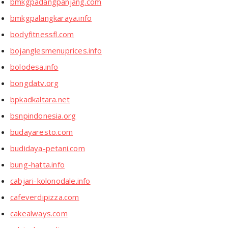
bmkgpadangpanjang.com
bmkgpalangkaraya.info
bodyfitnessfl.com
bojanglesmenuprices.info
bolodesa.info
bongdatv.org
bpkadkaltara.net
bsnpindonesia.org
budayaresto.com
budidaya-petani.com
bung-hatta.info
cabjari-kolonodale.info
cafeverdipizza.com
cakealways.com