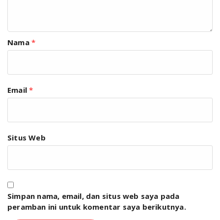
Nama
*
Email
*
Situs Web
Simpan nama, email, dan situs web saya pada
peramban ini untuk komentar saya berikutnya.