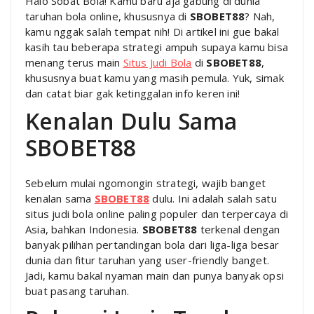
Halo Sobat Bola! Kamu baru aja gabung di dunia
taruhan bola online, khususnya di
SBOBET88
? Nah,
kamu nggak salah tempat nih! Di artikel ini gue bakal
kasih tau beberapa strategi ampuh supaya kamu bisa
menang terus main
Situs Judi Bola
di
SBOBET88
,
khususnya buat kamu yang masih pemula. Yuk, simak
dan catat biar gak ketinggalan info keren ini!
Kenalan Dulu Sama
SBOBET88
Sebelum mulai ngomongin strategi, wajib banget
kenalan sama
SBOBET88
dulu. Ini adalah salah satu
situs judi bola online paling populer dan terpercaya di
Asia, bahkan Indonesia.
SBOBET88
terkenal dengan
banyak pilihan pertandingan bola dari liga-liga besar
dunia dan fitur taruhan yang user-friendly banget.
Jadi, kamu bakal nyaman main dan punya banyak opsi
buat pasang taruhan.