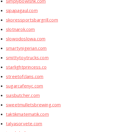
simplybowlshk.com
sipapagaul.com
skoressportsbargrill.com
slotnarok.com
slowodoslowa.com
smartynigerian.com
smittytoytrucks.com
starlightprincess.co
streetofclans.com
sugarcafenyc.com
suisbutcher.com
sweetmulletsbrewing.com
taktikmatematik.com
talyasorvete.com