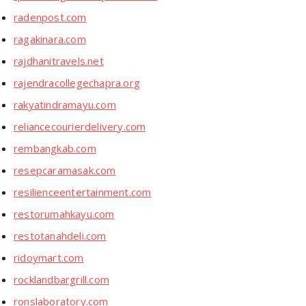
radenpost.com
ragakinara.com
rajdhanitravels.net
rajendracollegechapra.org
rakyatindramayu.com
reliancecourierdelivery.com
rembangkab.com
resepcaramasak.com
resilienceentertainment.com
restorumahkayu.com
restotanahdeli.com
ridoymart.com
rocklandbargrill.com
ronslaboratory.com