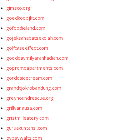
gimsco.org
goedkoopjkt.com
gofoodieland.com
gojeksahabatsekolah.com
golfcaseeffect.com
gooddaymilyaranhadiah.com
gopromoapartments.com
gordosicecream.com
grandtjokrobandung.com
greyhoundrescue.org
grillvanausa.com
gristmilleatery.com
guruakuntansi.com
gypsywaltz.com