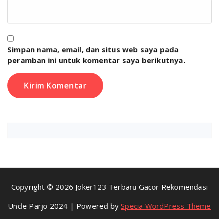
Simpan nama, email, dan situs web saya pada
peramban ini untuk komentar saya berikutnya.
Copyright © 2026 Joker123 Terbaru Gacor Rekomendasi
Uncle Parjo 2024 | Powered by
Specia WordPress Theme