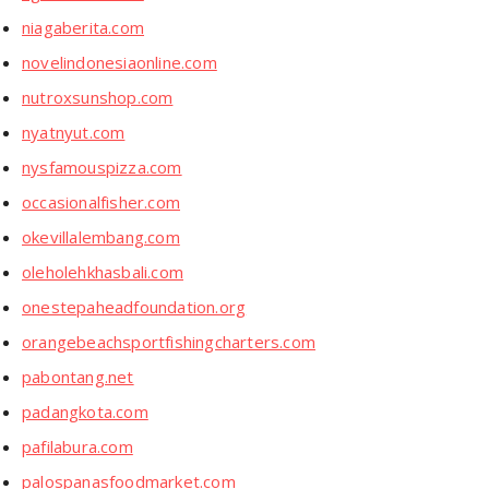
niagaberita.com
novelindonesiaonline.com
nutroxsunshop.com
nyatnyut.com
nysfamouspizza.com
occasionalfisher.com
okevillalembang.com
oleholehkhasbali.com
onestepaheadfoundation.org
orangebeachsportfishingcharters.com
pabontang.net
padangkota.com
pafilabura.com
palospanasfoodmarket.com