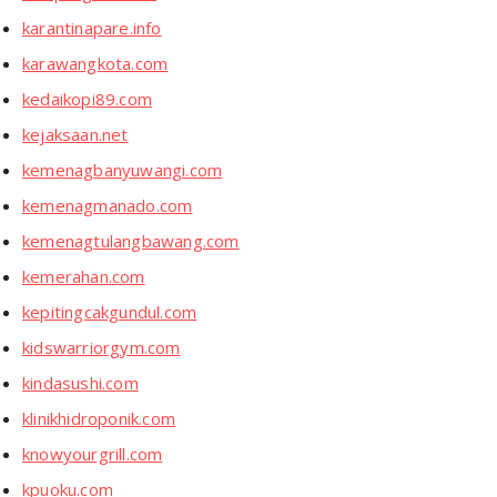
karantinapare.info
karawangkota.com
kedaikopi89.com
kejaksaan.net
kemenagbanyuwangi.com
kemenagmanado.com
kemenagtulangbawang.com
kemerahan.com
kepitingcakgundul.com
kidswarriorgym.com
kindasushi.com
klinikhidroponik.com
knowyourgrill.com
kpuoku.com