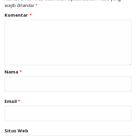
wajib ditandai
*
Komentar
*
Nama
*
Email
*
Situs Web