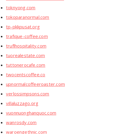
toknyong.com
tokoparanormal.com
tp-pkkpusat.org
trafique-coffee.com
truflhospitality.com
tuorealestate.com
tuttonerocafe.com
twocentscoffee.co
upnormalcoffeeroaster.com
verlossimpsons.com
villaluzzago.org
vuonnuonghanquoc.com
wanrosdy.com
waroengethnic.com