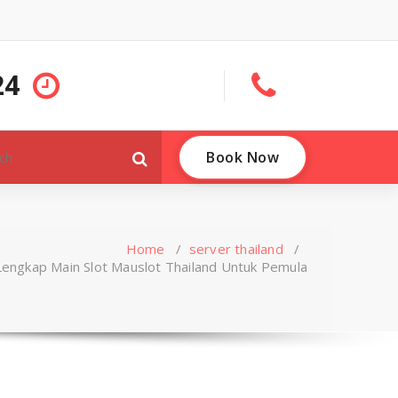
24
Book Now
Home
/
server thailand
/
engkap Main Slot Mauslot Thailand Untuk Pemula