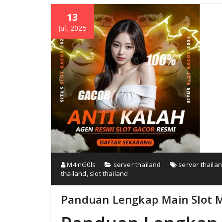
13
Jul, 2025
M4inG0ls
server thailand
server thaila
thailand
,
slot thailand
Panduan Lengkap Main Slot 