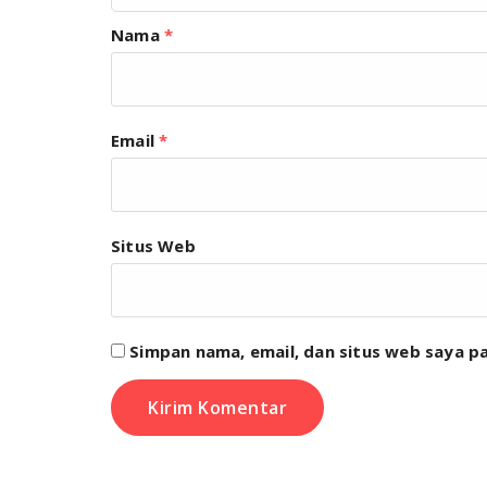
Nama
*
Email
*
Situs Web
Simpan nama, email, dan situs web saya p