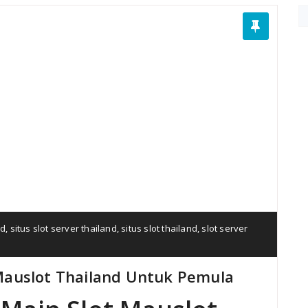
nd
,
situs slot server thailand
,
situs slot thailand
,
slot server
Mauslot Thailand Untuk Pemula