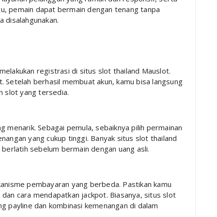
tu, pemain dapat bermain dengan tenang tanpa
a disalahgunakan.
lakukan registrasi di situs slot thailand Mauslot.
t. Setelah berhasil membuat akun, kamu bisa langsung
n slot yang tersedia.
ng menarik. Sebagai pemula, sebaiknya pilih permainan
nangan yang cukup tinggi. Banyak situs slot thailand
erlatih sebelum bermain dengan uang asli.
ekanisme pembayaran yang berbeda. Pastikan kamu
 dan cara mendapatkan jackpot. Biasanya, situs slot
ang payline dan kombinasi kemenangan di dalam