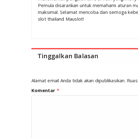
Pemula disarankan untuk memahami aturan m
maksimal. Selamat mencoba dan semoga keberu
slot thailand Mauslot!
Tinggalkan Balasan
Alamat email Anda tidak akan dipublikasikan.
Ruas
Komentar
*