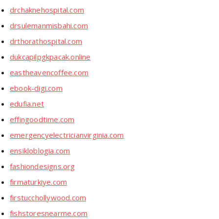
drchaknehospital.com
drsulemanmisbahi.com
drthorathospital.com
dukcapilpgkpacak.online
eastheavencoffee.com
ebook-digi.com
edufia.net
effingoodtime.com
emergencyelectricianvirginia.com
ensikloblogia.com
fashiondesigns.org
firmaturkiye.com
firstucchollywood.com
fishstoresnearme.com