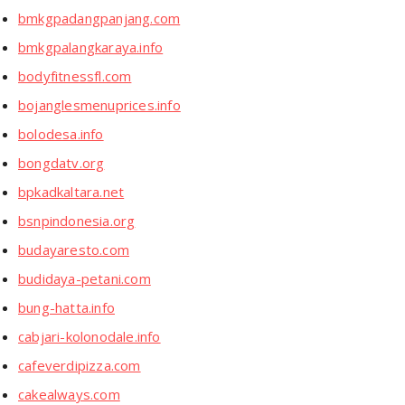
bmkgpadangpanjang.com
bmkgpalangkaraya.info
bodyfitnessfl.com
bojanglesmenuprices.info
bolodesa.info
bongdatv.org
bpkadkaltara.net
bsnpindonesia.org
budayaresto.com
budidaya-petani.com
bung-hatta.info
cabjari-kolonodale.info
cafeverdipizza.com
cakealways.com