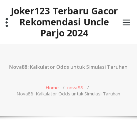
Skip
Joker123 Terbaru Gacor
to
content
Rekomendasi Uncle
Parjo 2024
Nova88: Kalkulator Odds untuk Simulasi Taruhan
Home
/
nova88
/
Nova88: Kalkulator Odds untuk Simulasi Taruhan