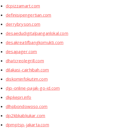
dcpizzamart.com
definisipengertian.com
derrybryson.com
desaedudigitalpanganlokal.com
desakreatifbangkomukti.com
desapager.com
dhatcreolegrill.com
dilakasi-cairhibah.com
diskominfokutim.com
djp-online-pajak-go-id.com
dkpkepri.info
dlhpbondowoso.com
dp2kbkabkukar.com
dpmptsp-jakarta.com