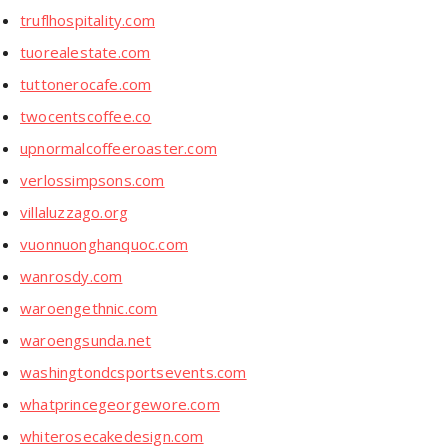
truflhospitality.com
tuorealestate.com
tuttonerocafe.com
twocentscoffee.co
upnormalcoffeeroaster.com
verlossimpsons.com
villaluzzago.org
vuonnuonghanquoc.com
wanrosdy.com
waroengethnic.com
waroengsunda.net
washingtondcsportsevents.com
whatprincegeorgewore.com
whiterosecakedesign.com