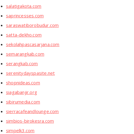
salatigakota.com
saprincesses.com
saraswatiborobudur.com
satta-dekho.com
sekolahpascasarjana.com
semarangkab.com
serangkab.com
serenitydayspasite.net
shopnideas.com
siagabanjir.org
sibirumedia.com
sierracafeandlounge.com
simbios-birokesra.com
simpelk3.com