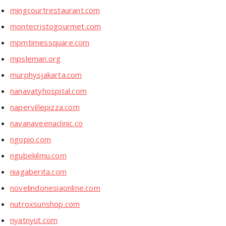
mingcourtrestaurant.com
montecristogourmet.com
mpmtimessquare.com
mpsleman.org
murphysjakarta.com
nanavatyhospital.com
napervillepizza.com
navanaveenaclinic.co
ngopio.com
ngubekilmu.com
niagaberita.com
novelindonesiaonline.com
nutroxsunshop.com
nyatnyut.com