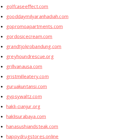
golfcaseeffect.com
gooddaymilyaranhadiah.com
gopromoapartments.com
gordosicecream.com
grandtjokrobandung.com
greyhoundrescue.org
grillvanausa.com
gristmilleatery.com
guruakuntansi.com
gypsywaltz.com
hakli-cianjur.org
haklisurabaya.com
hanasushiandsteak.com
happydrugstores.online