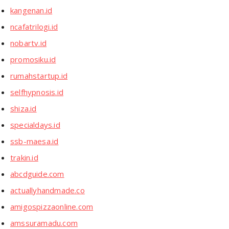
kangenan.id
ncafatrilogi.id
nobartv.id
promosiku.id
rumahstartup.id
selfhypnosis.id
shiza.id
specialdays.id
ssb-maesa.id
trakin.id
abcdguide.com
actuallyhandmade.co
amigospizzaonline.com
amssuramadu.com