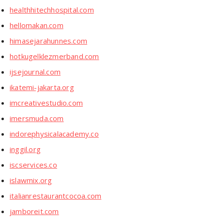
healthhitechhospital.com
hellomakan.com
himasejarahunnes.com
hotkugelklezmerband.com
ijsejournal.com
ikatemi-jakarta.org
imcreativestudio.com
imersmuda.com
indorephysicalacademy.co
inggil.org
iscservices.co
islawmix.org
italianrestaurantcocoa.com
jamboreit.com